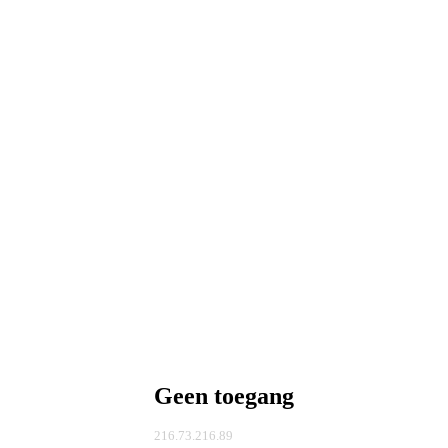
Geen toegang
216.73.216.89