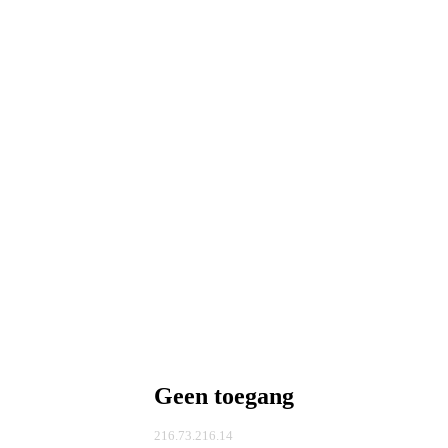
Geen toegang
216.73.216.14