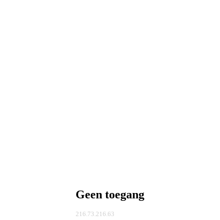
Geen toegang
216.73.216.63