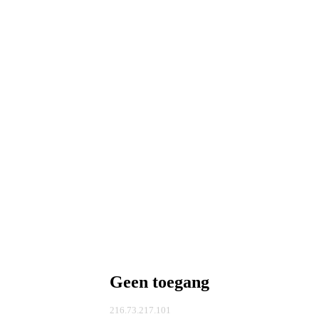
Geen toegang
216.73.217.101